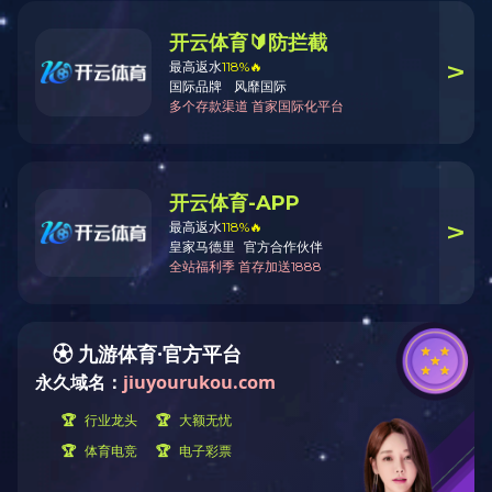
客
服
详情内容