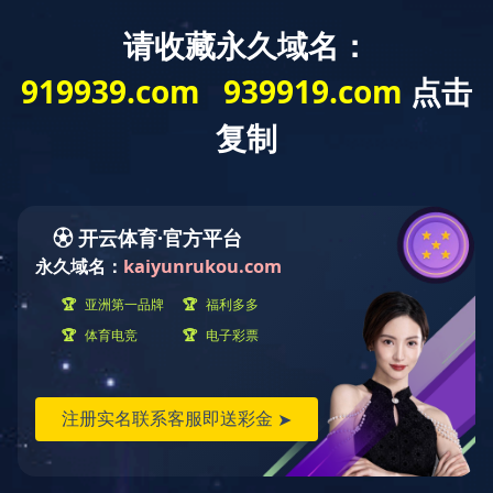
欢迎访问九游j9官网入口(中国)官方网站官方网站！
多年专注机床设备制造
九游j9官网入口
陕西九游j9官网
陕西折弯机
陕西激光切割机
(中国)官方网站
入口(中国)官方
首页
网站
在
线