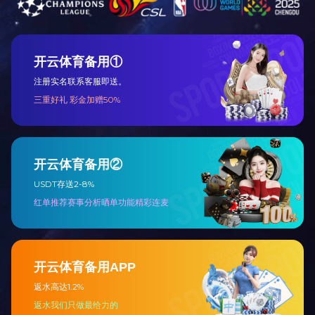
在线留言
LEAVE A MESSAGE
版权所有：九游j9官网入口