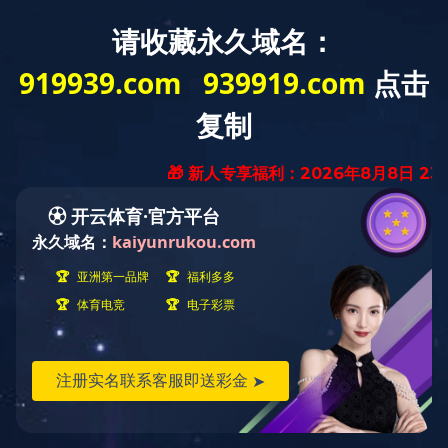
欢迎访问九游j9官网入口(中国)官方网站官方网站！
多年专注机床设备制造
九游j9官网入口
陕西九游j9官网
陕西折弯机
陕西激光切割机
(中国)官方网站
入口(中国)官方
首页
网站