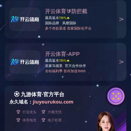
陕西撕碎机细节
陕西撕碎机
陕西撕碎机就是一种用作细碎的机器，一般用于处理未经加工的原材料或边角料，使其尺寸更加细小。具有代表性的例子是将塑料或橡胶的边角料撕碎后作为原材料熔融后制粒，用来重新制作塑料瓶，轮胎或垃圾桶等等。撕碎机
陕西撕碎机的常用结构主要有双轴（或四轴）剪切式、单轴辊切式粗碎用撕裂式等三种。1) 剪切式撕碎机较常见的是剪切式粉碎机，他有二到四根刀轴，主要靠“剪和切”的原理来完成粉碎的过程，其刀型结构见下图。这种
陕西撕碎机展示
陕西撕碎机从刀轴上分为单轴撕碎机，双轴撕碎机，四轴撕碎机。撕碎机从进料口直径上分为400，600，800，1000型，1200，1400等。这个型号与进料口直接相关的。撕碎机能撕碎的物料有：铁皮，钢板
版权所有：九游j9官网入口