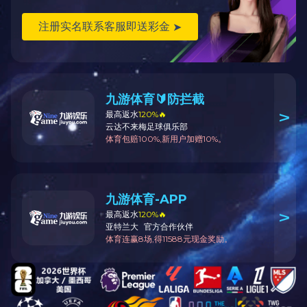
在线留言
LEAVE A MESSAGE
版权所有：九游j9官网入口