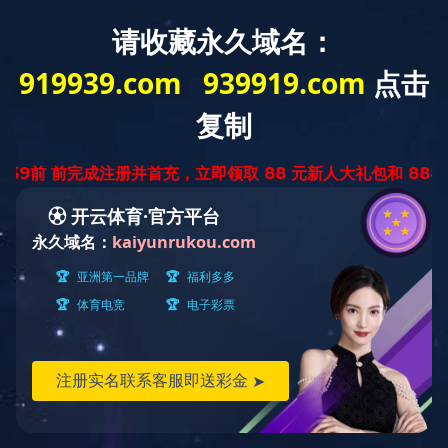
欢迎访问九游j9官网入口(中国)官方网站官方网站！
多年专注机床设备制造
九游j9官网入口
陕西九游j9官网
陕西折弯机
陕西激光切割机
(中国)官方网站
入口(中国)官方
首页
网站
在
线
客