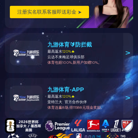
冲孔机适合加工软材料，因为钻孔机钻出来的孔会有毛
刺，不平整。
钻孔机适合加工硬材料，因为冲孔机的冲力往往会使加工
材料产生裂纹。
陕西冲孔机
陕西冲孔机价格
陕西冲孔机哪家好
没有了
陕西拱梁连接板冲孔机