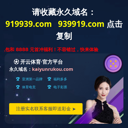
欢迎访问九游j9官网入口(中国)官方网站官方网站！
多年专注机床设备制造
九游j9官网入口
陕西九游j9官网
陕西折弯机
陕西激光切割机
(中国)官方网站
入口(中国)官方
首页
网站