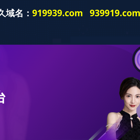
备制造
激光切割机
陕西卷板机
陕西刨槽机
陕西产品中心
用户