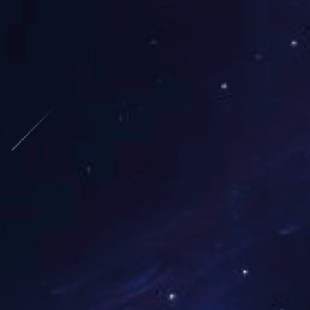
陕西单头冲孔机
陕西三头冲床
陕西冲床
陕西开式压力机
陕西开式压力机
陕西配件
陕西煤矿支护设备
陕西冲床配件