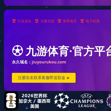
陕西九游j9官网入口(中国)官方网站
陕西九游j9官网入口(中国)官方网站展示
陕西九游j9官网入口(中国)官方网站生产
陕西液压闸式九游j9官网入口(中国)官方网站
陕西九游j9官网入口(中国)官方网站车间
陕西折弯机
在
陕西200吨6米折弯机
线
客
陕西63吨2500mm折弯机
服