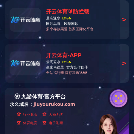
在
线
客
服
详情内容
陕西撕碎机从刀轴上分为单轴撕碎机，双轴撕碎机，四轴
撕碎机。
撕碎机从进料口直径上分为400，600，800，1000型，
1200，1400等。这个型号与进料口直接相关的。