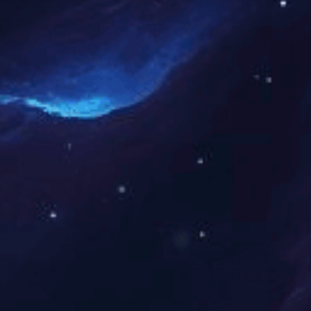
陕西冲床配件
陕
陕西撕碎机刀片
陕西其他
陕西四柱油压机
陕西四柱油压机
陕西液压切角机
陕西拱梁连接板冲孔机
陕西联合冲剪机