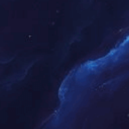
升降翻转轴承的倾倒复位及上辊的平衡，须在主传动停机后进行。
地禁止乱堆工件及杂物，做到时刻保持机床及场地清洁。
完毕，应切断电源，并锁好电源箱。
陕西卷板机加工
陕西卷板机厂家
陕西卷板机哪家好