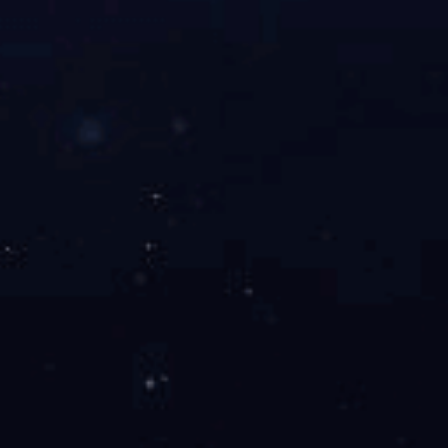
陕西液压闸式九游j9官网入口(中国)官方网站
陕西九游j9官网入口(中国)官方网站刀片
j9官网入口(中国)官方网站
13649244489 13309207230
02883@qq.com 备案号：
陕ICP备16016258号-2
RSS
XML
网站地图
城
新城区长乐西路128号华东万悦城1幢
西
咸阳
技术支持：