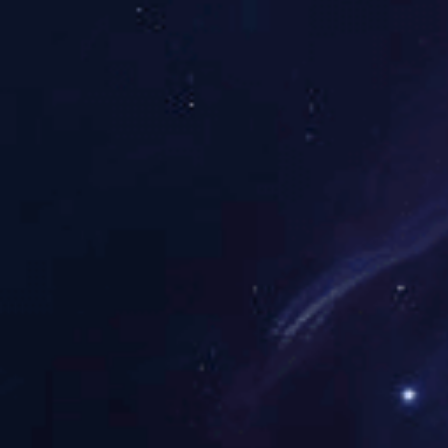
陕西卷板机展示
2、操作人
陕西撕碎机
3、开机前
陕西撕碎机细节
陕西撕碎机
4、操作时
陕西撕碎机展示
5、工作中
陕西刨槽机
6、多人协
陕西刨槽机
陕西冲孔机
7、严禁超