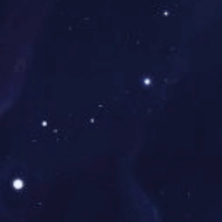
员必须熟悉卷板机的结构性能和使用方法，经负责管理人员同意后，
要仔细检查安全装置是否完好。
，严禁手、脚放在滚轴和传动部件及工件上。
断后，应将离合器打至空档。
同作业必须要有专人指挥。
负荷工作。