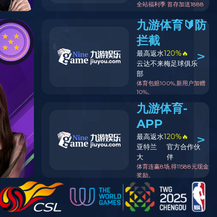
点弯曲的塑形机床，具有卷制O型、U型、多段
R等不同形状板材的功能。三辊卷板机有机械…
相关内容
陕西卷板机
陕西卷板机生产
在线留言