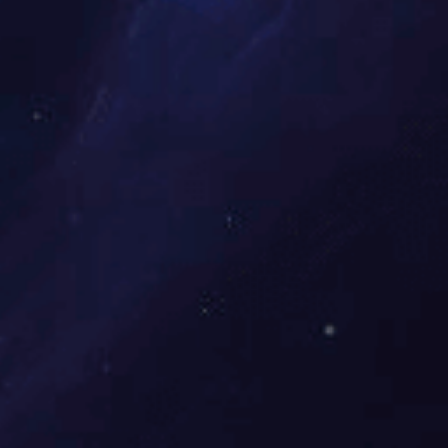
西卷板机生产
在线留言
LEAVE A MESSAGE