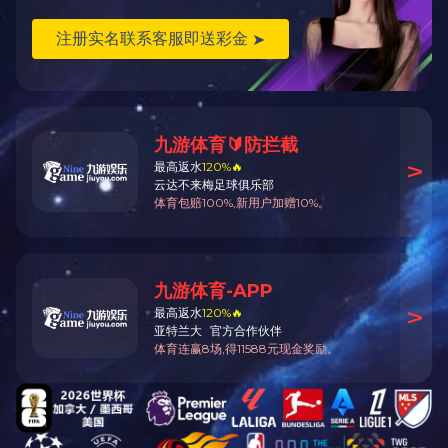
官网入口(中国)官方网站,折弯机,卷板机,撕碎机
等的销售,生产,
加工为一体的厂家,规格类型齐全,设备精度高,持续操作时间长,
价格优惠,售后服务有保证
陕西折弯机63/2500
陕西折弯机展示
在线留言
LEAVE A MESSAGE