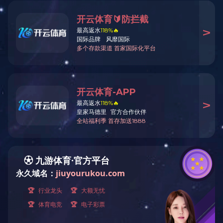
在
线
客
服
详情内容
主机装配
陕西九游j9官网入口(中国)官方网站
专用数控
系统；后档料位置实时显示；多步编程功能，后档料自动运
行连续定位，实现后档料位置的自动调节。