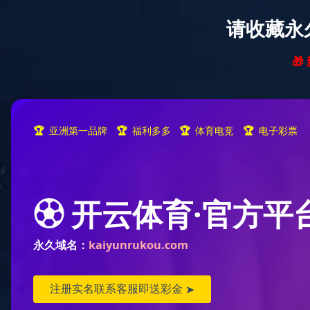
欢迎访问九游j9官网入口(中国)官方网站官方网站！
多年专注机床设
九游j9官网入口
陕西九游j9官网
陕西折弯机
陕西
(中国)官方网站
入口(中国)官方
当前位置：
首页
>
陕西产品中心
>
陕西九游j9官网入口(
首页
网站
产品中心