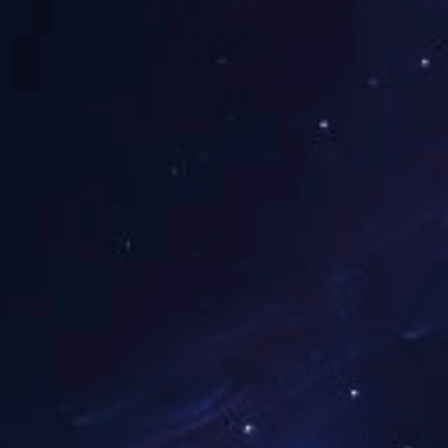
陕西单头冲孔机
陕西三头冲床
陕西冲床
陕西开式压力机
陕西开式压力机
陕西配件
陕西煤矿支护设备
陕西冲床配件