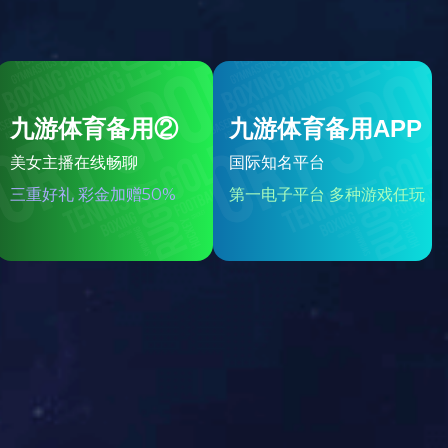
二维码分享
方网站。