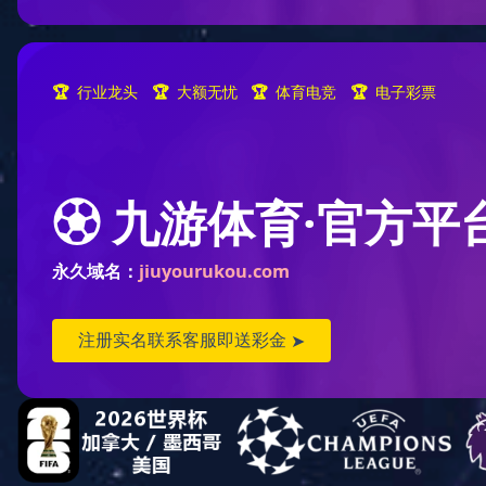
陕西九游j9官网入口(中国)官方网站
陕西九游j9官网入口(中国)官方网站展示
陕西九游j9官网入口(中国)官方网站生产
陕西液压闸式九游j9官网入口(中国)官方网站
陕西九游j9官网入口(中国)官方网站车间
陕西折弯机
在
陕西200吨6米折弯机
线
客
陕西63吨2500mm折弯机
服