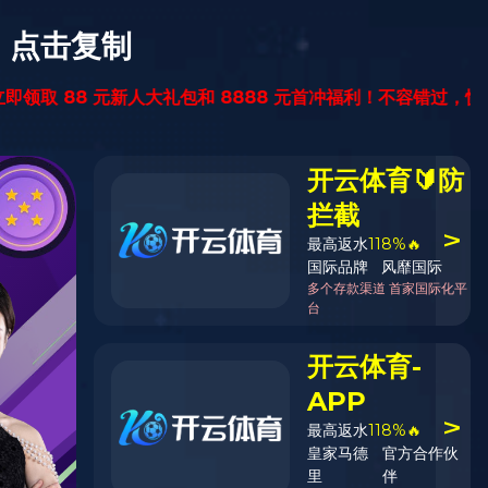
网站地图 /
在线留言 /
联系我们
全国咨询热线
13649244489
案例
新闻中心
关于九游j9官网
联系方式
入口(中国)官方
返回
网站
陕西液压闸式九游j9官网入口(中国)官方网站
液压闸式九游j9官网入口(中国)官方网站