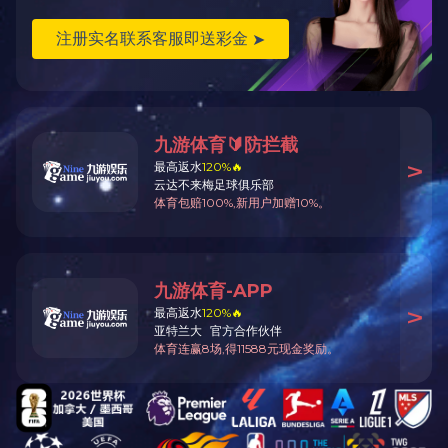
下，通过泵和油缸及各种液压阀 控制阀：控制液压油的流
量，流向，
压力，液压执行机构的工作顺序等及保护液压回路
作用．讲的通俗一点就是控制和调节液压介质的流向，压力和
流量．从而控制执行机构的运动方向，输出的力或力矩．运动
速度．动作顺序，以及限制和调节液压系统的工作压力，防止
过载等作用（如单向阀，换向阀，溢流阀，减压阀，顺序阀，
节流阀．调速阀等
液压泵：将机械能转换成液压能的转化装置
电磁阀：改变液压油流动方向、流量、速度和其他参数
抗衡阀：防止油缸自动滑落