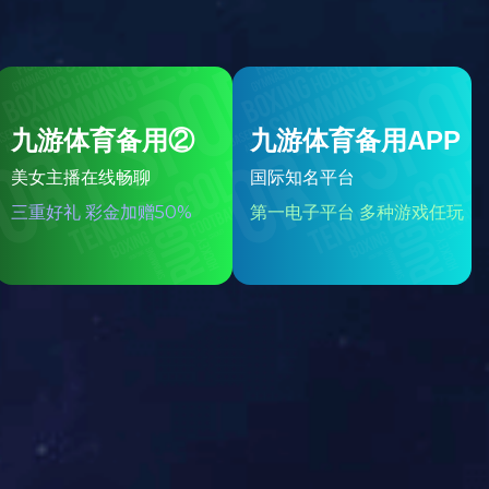
二维码分享
)官方网站、卷板机、冲床、联合冲剪机、撕碎机、拱梁连接
圆刀片、刀具、模具、配件的公司。