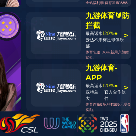
机、折弯机、九游j9官网入口(中国)官方网站、
卷板机、冲床、联合冲剪机、撕碎机、拱梁连接
板冲孔机、四柱油压…
相关内容
陕西刨槽机
陕西刨槽机
在线留言