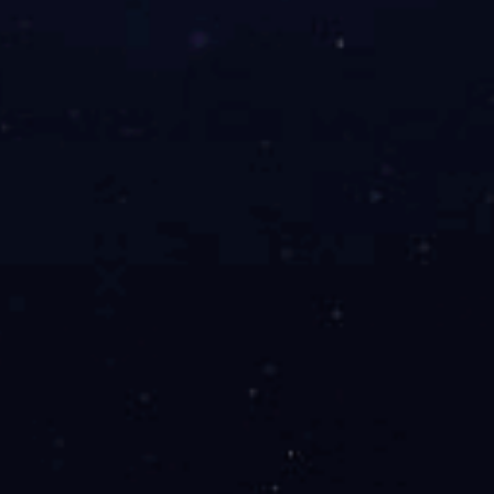
液压板料数显九游j9官网入口(中国)官方网站
市分站
:
陕西
咸阳