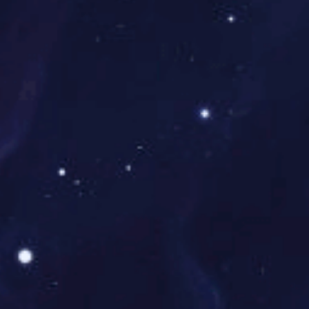
在线留言
LEAVE A MESSAGE