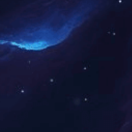
冲床配件
撕碎机刀片
其他
陕西四柱油压机
四柱油压机
液压切角机
陕西拱梁连接板冲孔机
联合冲剪机