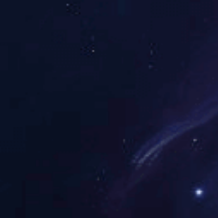
陕西卷板机展示
撕碎机
陕西撕碎机细节
撕碎机
陕西撕碎机展示
刨槽机
陕西刨槽机
冲孔机