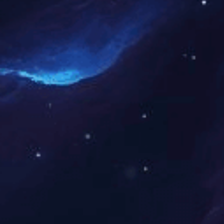
冲床配件
陕
撕碎机刀片
其他
陕西四柱油压机
四柱油压机
液压切角机
陕西拱梁连接板冲孔机
联合冲剪机