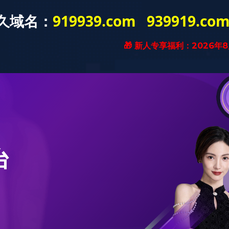
备制造
光切割机
卷板机
刨槽机
产品中心
用户