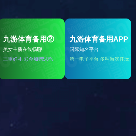
二维码分享
有卷制O型、U型、多段R等不同形状板材的功能。三辊卷板机有机
和一定范围内的锥形工件。