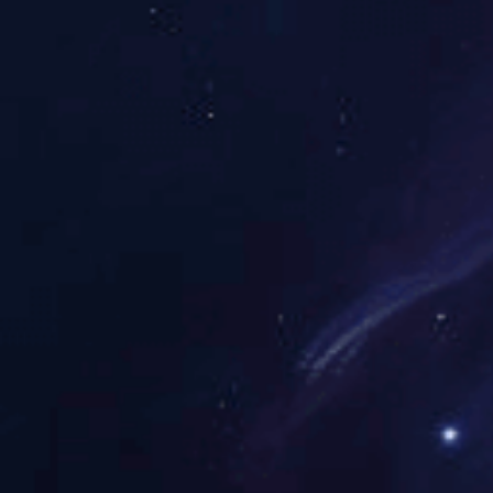
陕西卷板机展示
2、操作人
撕碎机
3、开机前
陕西撕碎机细节
撕碎机
4、操作时
陕西撕碎机展示
5、工作中
刨槽机
6、多人协
陕西刨槽机
冲孔机
7、严禁超