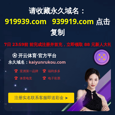
欢迎访问九游j9官网入口(中国)官方网站官方网站！
多年专注机床设备制造
九游j9官网入口
九游j9官网入口
折弯机
激光切割机
(中国)官方网站
(中国)官方网站
首页